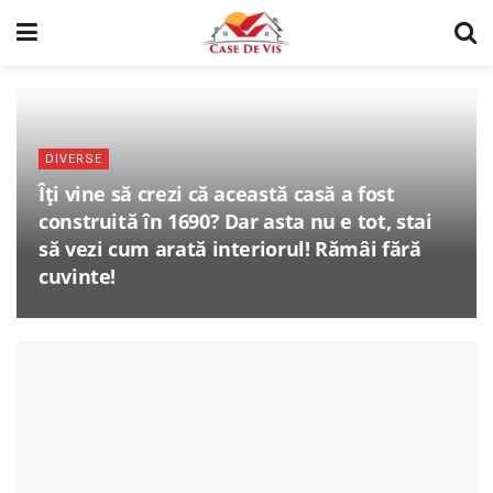
DIVERSE
Îți vine să crezi că această casă a fost
construită în 1690? Dar asta nu e tot, stai
să vezi cum arată interiorul! Rămâi fără
cuvinte!