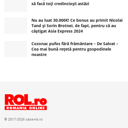
să facă toți credincioșii astăzi
Nu au luat 30.000€! Ce bonus au primit Nicolai
Tand și Sorin Brotnei, de fapt, pentru că au
câștigat Asia Express 2024
Cozonac pufos fără frământare – De Salvat –
Cea mai bună rețetă pentru gospodinele
noastre
© 2017-2026 case-vis.ro