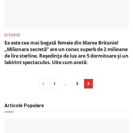
DIVERSE
Ea este cea mai bogată femeie din Marea Britanie!
„Milionara secretă” are un conac superb de 2 milioane
de lire sterline. Reședința de lux are 5 dormitoare și un
labirint spectaculos. Uite cum arată:
1
…
3
4
Articole Populare