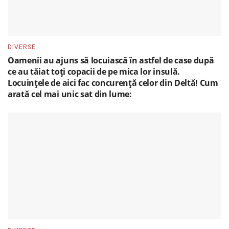
DIVERSE
Oamenii au ajuns să locuiască în astfel de case după
ce au tăiat toți copacii de pe mica lor insulă.
Locuințele de aici fac concurență celor din Deltă! Cum
arată cel mai unic sat din lume: